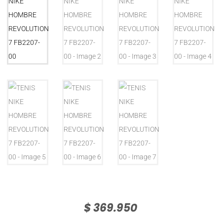
$
369.950