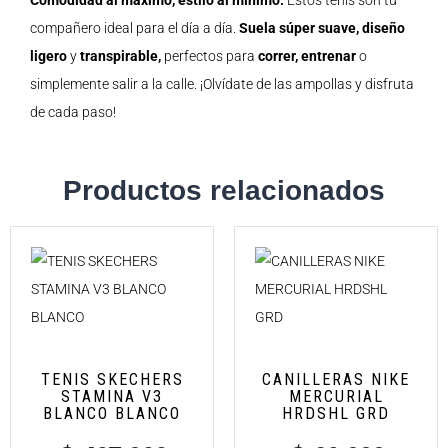
Comodidad al máximo, estilo al mínimo.
Estos tenis son tu
compañero ideal para el día a día.
Suela súper suave,
diseño
ligero
y
transpirable,
perfectos para
correr,
entrenar
o
simplemente salir a la calle. ¡Olvídate de las ampollas y disfruta
de cada paso!
Productos relacionados
TENIS SKECHERS
CANILLERAS NIKE
STAMINA V3
MERCURIAL
BLANCO BLANCO
HRDSHL GRD