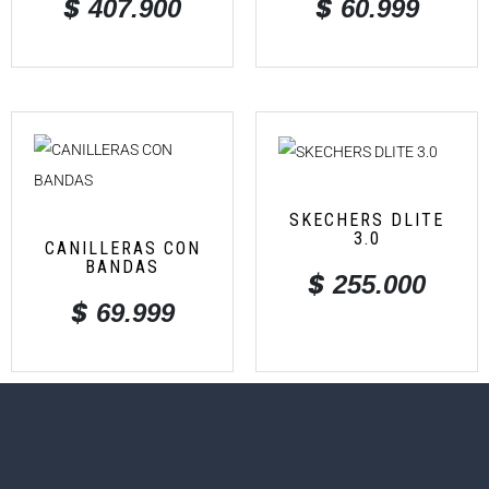
$
$
407.900
60.999
SKECHERS DLITE
3.0
CANILLERAS CON
BANDAS
$
255.000
$
69.999