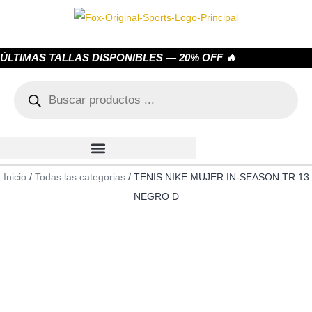
ÚLTIMAS TALLAS DISPONIBLES — 20% OFF 🔥
Inicio
/
Todas las categorias
/ TENIS NIKE MUJER IN-SEASON TR 13
NEGRO D