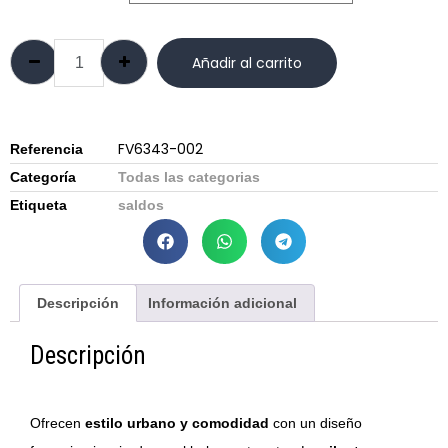
Añadir al carrito
FV6343-002
Referencia
Categoría
Todas las categorias
Etiqueta
saldos
Descripción
Información adicional
Descripción
Ofrecen
estilo urbano y comodidad
con un diseño