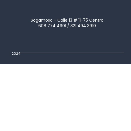
Sogamoso - Calle 13 # 11-75 Centro
608 774 4901 / 321 494 3910
2024