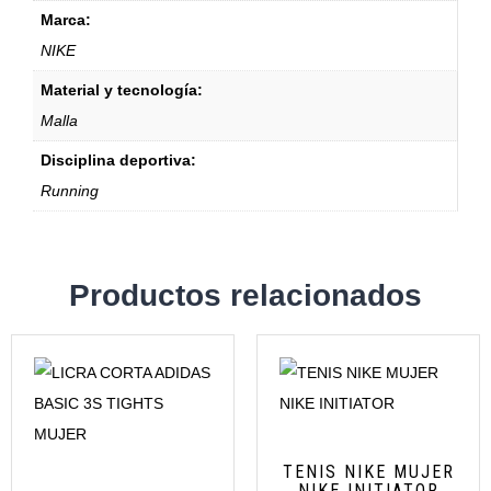
Marca:
NIKE
Material y tecnología:
Malla
Disciplina deportiva:
Running
Productos relacionados
TENIS NIKE MUJER
NIKE INITIATOR