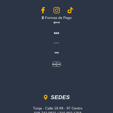
🔒︎ Formas de Pago
Sedes
SEDES
Tunja - Calle 18 #9 - 97 Centro
608 742 0821 / 316 902 1258