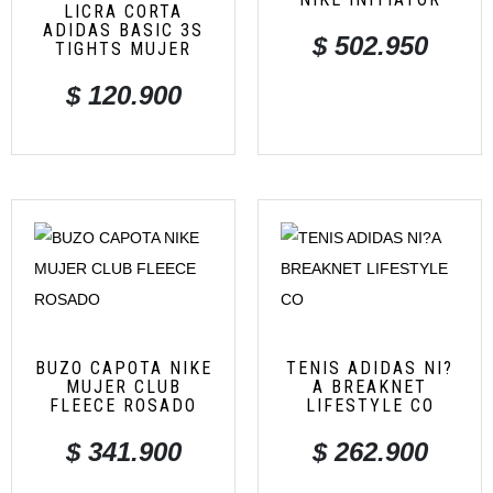
LICRA CORTA
ADIDAS BASIC 3S
$
502.950
TIGHTS MUJER
$
120.900
BUZO CAPOTA NIKE
TENIS ADIDAS NI?
MUJER CLUB
A BREAKNET
FLEECE ROSADO
LIFESTYLE CO
$
341.900
$
262.900