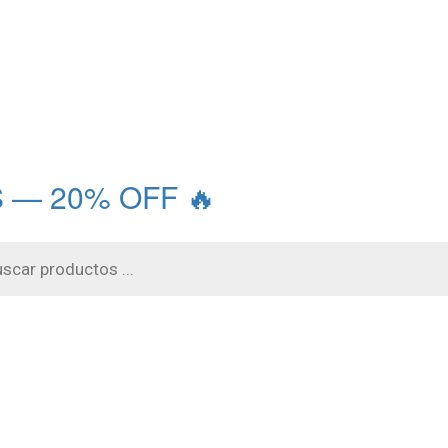
 — 20% OFF 🔥