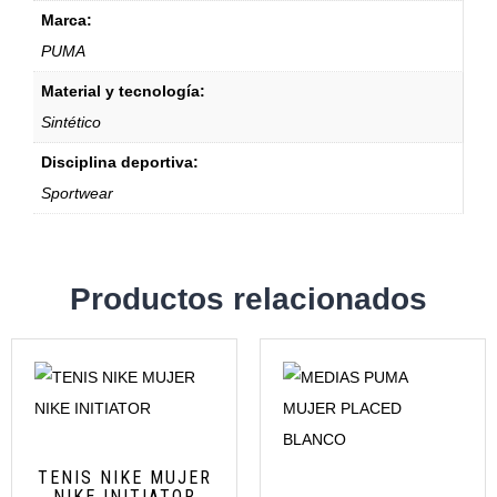
Marca:
PUMA
Material y tecnología:
Sintético
Disciplina deportiva:
Sportwear
Productos relacionados
TENIS NIKE MUJER
NIKE INITIATOR