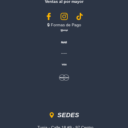
Ventas al por mayor
🔒︎ Formas de Pago
Sedes
SEDES
Tunja - Calle 18 #9 - 97 Centro