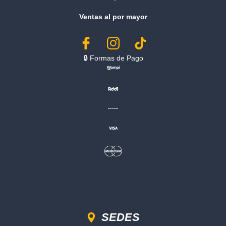
Ventas al por mayor
🔒︎ Formas de Pago
Sedes
SEDES