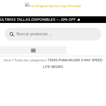
ÚLTIMAS TALLAS DISPONIBLES — 20% OFF 🔥
Inicio
/
Todas las categorias
/ TENIS PUMA MUJER X-RAY SPEED
LITE NEGRO