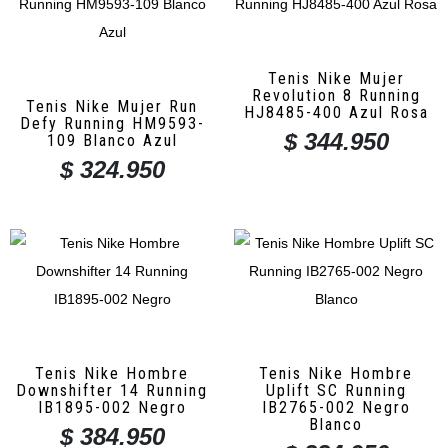
Tenis Nike Mujer
Revolution 8 Running
Tenis Nike Mujer Run
HJ8485-400 Azul Rosa
Defy Running HM9593-
$
344.950
109 Blanco Azul
$
324.950
Tenis Nike Hombre
Tenis Nike Hombre
Downshifter 14 Running
Uplift SC Running
IB1895-002 Negro
IB2765-002 Negro
Blanco
$
384.950