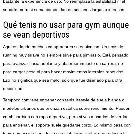
bastante la experiencia de uso. No reemplaza la estabilidad ni el
soporte, pero sí suma comodidad en sesiones largas o intensas.
Qué tenis no usar para gym aunque
se vean deportivos
Aquí es donde muchos compradores se equivocan. Un tenis de
running muy suave no siempre sirve para gimnasio. Está pensado
para avanzar hacia adelante y absorber impacto en carrera, no
para cargar peso ni para hacer movimientos laterales repetidos.
Eso no significa que sea malo, solo que fue diseñado para otra
necesidad.
Tampoco conviene entrenar con tenis lifestyle de suela blanda o
modelos urbanos que priorizan estética sobre rendimiento. Pueden
combinar bien con ropa deportiva, pero si vas a usarlos de verdad
para entrenar, el soporte suele quedarse corto. Lo mismo pasa con
tenis demasiado pesados o con plataformas altas que reducen la