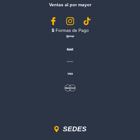
Ventas al por mayor
🔒︎ Formas de Pago
Sedes
SEDES