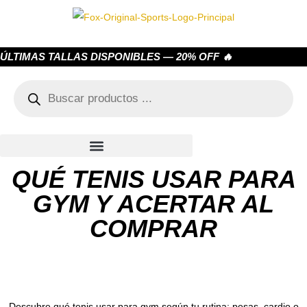
ÚLTIMAS TALLAS DISPONIBLES — 20% OFF 🔥
QUÉ TENIS USAR PARA
GYM Y ACERTAR AL
COMPRAR
Descubre qué tenis usar para gym según tu rutina: pesas, cardio o