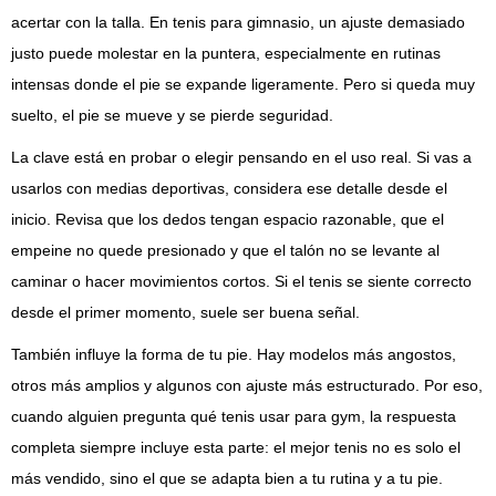
acertar con la talla. En tenis para gimnasio, un ajuste demasiado
justo puede molestar en la puntera, especialmente en rutinas
intensas donde el pie se expande ligeramente. Pero si queda muy
suelto, el pie se mueve y se pierde seguridad.
La clave está en probar o elegir pensando en el uso real. Si vas a
usarlos con medias deportivas, considera ese detalle desde el
inicio. Revisa que los dedos tengan espacio razonable, que el
empeine no quede presionado y que el talón no se levante al
caminar o hacer movimientos cortos. Si el tenis se siente correcto
desde el primer momento, suele ser buena señal.
También influye la forma de tu pie. Hay modelos más angostos,
otros más amplios y algunos con ajuste más estructurado. Por eso,
cuando alguien pregunta qué tenis usar para gym, la respuesta
completa siempre incluye esta parte: el mejor tenis no es solo el
más vendido, sino el que se adapta bien a tu rutina y a tu pie.