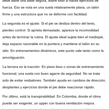
debe darte una base segura, sobre todo si haces ejercicios de
fuerza. Eso se nota en una suela relativamente plana, un talón
firme y una estructura que no se deforme con facilidad.
La segunda es el ajuste. Si el pie se desliza dentro del tenis,
pierdes control. Si aprieta demasiado, aparece la incomodidad
antes de terminar la rutina. El ajuste ideal sujeta bien el mediopié,
deja espacio razonable en la puntera y mantiene el talón en su
sitio. En entrenamientos dinámicos, este punto vale tanto como la
amortiguación.
La tercera es la tracción. En pisos lisos o zonas de entrenamiento
funcional, una suela con buen agarre da seguridad. No se trata
solo de evitar resbalones. También ayuda en cambios de dirección,
desplantes y ejercicios donde el pie debe reaccionar rápido.
Por último, está la transpirabilidad. En Colombia, donde el clima
puede ser exigente, un upper con buena ventilación mejora