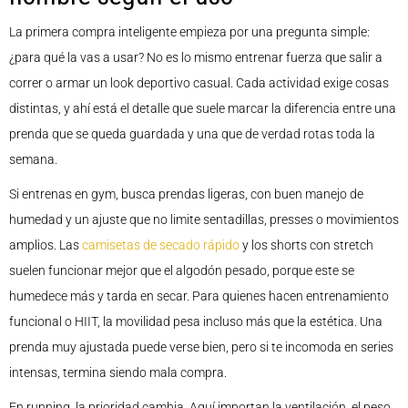
La primera compra inteligente empieza por una pregunta simple:
¿para qué la vas a usar? No es lo mismo entrenar fuerza que salir a
correr o armar un look deportivo casual. Cada actividad exige cosas
distintas, y ahí está el detalle que suele marcar la diferencia entre una
prenda que se queda guardada y una que de verdad rotas toda la
semana.
Si entrenas en gym, busca prendas ligeras, con buen manejo de
humedad y un ajuste que no limite sentadillas, presses o movimientos
amplios. Las
camisetas de secado rápido
y los shorts con stretch
suelen funcionar mejor que el algodón pesado, porque este se
humedece más y tarda en secar. Para quienes hacen entrenamiento
funcional o HIIT, la movilidad pesa incluso más que la estética. Una
prenda muy ajustada puede verse bien, pero si te incomoda en series
intensas, termina siendo mala compra.
En running, la prioridad cambia. Aquí importan la ventilación, el peso