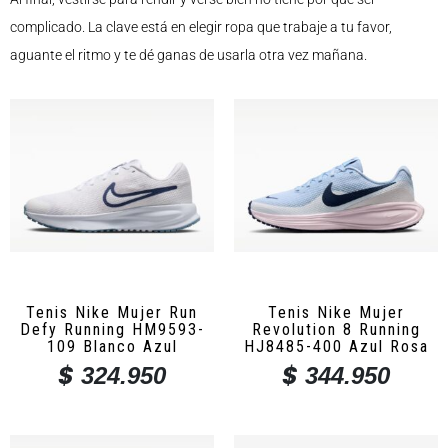
complicado. La clave está en elegir ropa que trabaje a tu favor,
aguante el ritmo y te dé ganas de usarla otra vez mañana.
Tenis Nike Mujer Run
Tenis Nike Mujer
Defy Running HM9593-
Revolution 8 Running
109 Blanco Azul
HJ8485-400 Azul Rosa
$
$
324.950
344.950