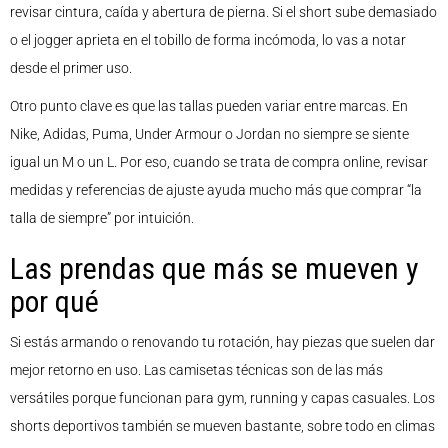
revisar cintura, caída y abertura de pierna. Si el short sube demasiado
o el jogger aprieta en el tobillo de forma incómoda, lo vas a notar
desde el primer uso.
Otro punto clave es que las tallas pueden variar entre marcas. En
Nike, Adidas, Puma, Under Armour o Jordan no siempre se siente
igual un M o un L. Por eso, cuando se trata de compra online, revisar
medidas y referencias de ajuste ayuda mucho más que comprar “la
talla de siempre” por intuición.
Las prendas que más se mueven y
por qué
Si estás armando o renovando tu rotación, hay piezas que suelen dar
mejor retorno en uso. Las camisetas técnicas son de las más
versátiles porque funcionan para gym, running y capas casuales. Los
shorts deportivos también se mueven bastante, sobre todo en climas