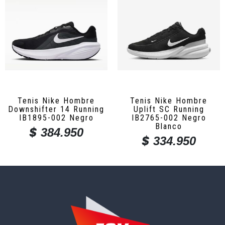
Tenis Nike Hombre
Tenis Nike Hombre
Downshifter 14 Running
Uplift SC Running
IB1895-002 Negro
IB2765-002 Negro
Blanco
$
384.950
$
334.950