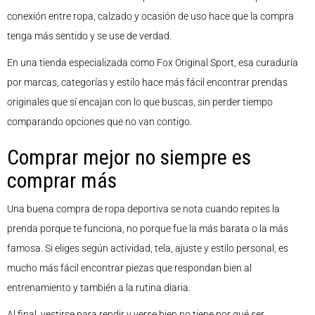
conexión entre ropa, calzado y ocasión de uso hace que la compra
tenga más sentido y se use de verdad.
En una tienda especializada como Fox Original Sport, esa curaduría
por marcas, categorías y estilo hace más fácil encontrar prendas
originales que sí encajan con lo que buscas, sin perder tiempo
comparando opciones que no van contigo.
Comprar mejor no siempre es
comprar más
Una buena compra de ropa deportiva se nota cuando repites la
prenda porque te funciona, no porque fue la más barata o la más
famosa. Si eliges según actividad, tela, ajuste y estilo personal, es
mucho más fácil encontrar piezas que respondan bien al
entrenamiento y también a la rutina diaria.
Al final, vestirse para rendir y verse bien no tiene por qué ser