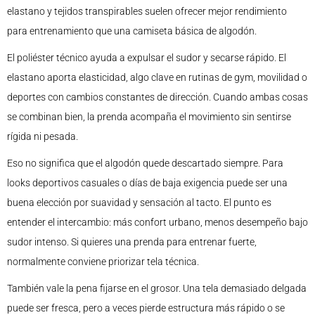
elastano y tejidos transpirables suelen ofrecer mejor rendimiento
para entrenamiento que una camiseta básica de algodón.
El poliéster técnico ayuda a expulsar el sudor y secarse rápido. El
elastano aporta elasticidad, algo clave en rutinas de gym, movilidad o
deportes con cambios constantes de dirección. Cuando ambas cosas
se combinan bien, la prenda acompaña el movimiento sin sentirse
rígida ni pesada.
Eso no significa que el algodón quede descartado siempre. Para
looks deportivos casuales o días de baja exigencia puede ser una
buena elección por suavidad y sensación al tacto. El punto es
entender el intercambio: más confort urbano, menos desempeño bajo
sudor intenso. Si quieres una prenda para entrenar fuerte,
normalmente conviene priorizar tela técnica.
También vale la pena fijarse en el grosor. Una tela demasiado delgada
puede ser fresca, pero a veces pierde estructura más rápido o se