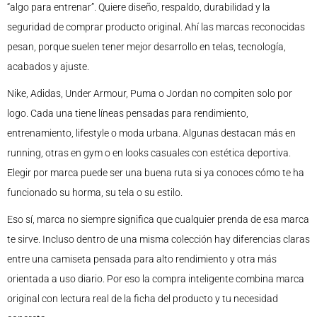
“algo para entrenar”. Quiere diseño, respaldo, durabilidad y la
seguridad de comprar producto original. Ahí las marcas reconocidas
pesan, porque suelen tener mejor desarrollo en telas, tecnología,
acabados y ajuste.
Nike, Adidas, Under Armour, Puma o Jordan no compiten solo por
logo. Cada una tiene líneas pensadas para rendimiento,
entrenamiento, lifestyle o moda urbana. Algunas destacan más en
running, otras en gym o en looks casuales con estética deportiva.
Elegir por marca puede ser una buena ruta si ya conoces cómo te ha
funcionado su horma, su tela o su estilo.
Eso sí, marca no siempre significa que cualquier prenda de esa marca
te sirve. Incluso dentro de una misma colección hay diferencias claras
entre una camiseta pensada para alto rendimiento y otra más
orientada a uso diario. Por eso la compra inteligente combina marca
original con lectura real de la ficha del producto y tu necesidad