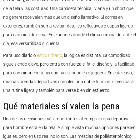
de la tela y las costuras. Una camiseta técnica liviana y un short que
no genere roce valen más que un diseño llamativo. Si corres en
exteriores, también suma revisar detalles reflectivos o capas ligeras
para cambios de clima. En ciudades donde el clima cambia durante el
día, esa versatilidad sí cuenta.
Para uso diario o
estilo urbano
, la lógica es distinta. La comodidad
sigue siendo clave, pero entra con fuerza el fit, el diseño y la facilidad
para combinar con tenis originales, hoodies o joggers. En este caso,
muchas prendas deportivas cumplen una doble función: sirven para
una rutina ligera y también para verse bien sin esfuerzo.
Qué materiales sí valen la pena
Una de las decisiones más importantes al comprar ropa deportiva
para hombre está en la tela. A simple vista muchas opciones parecen
iguales, pero en uso real no lo son. Las mezclas de poliéster técnico,