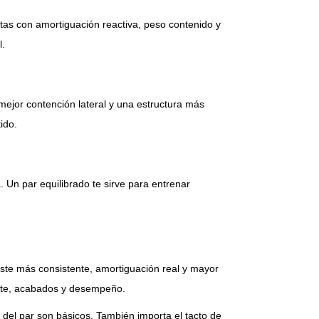
etas con amortiguación reactiva, peso contenido y
l.
ejor contención lateral y una estructura más
ido.
Un par equilibrado te sirve para entrenar
uste más consistente, amortiguación real y mayor
porte, acabados y desempeño.
ía del par son básicos. También importa el tacto de