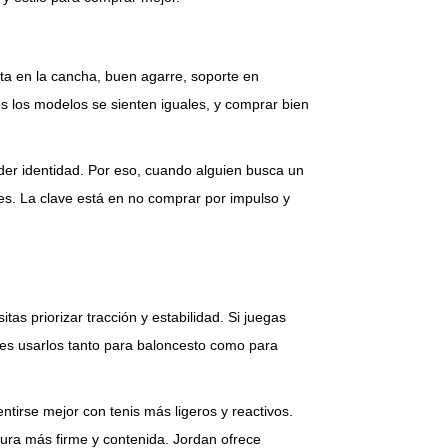
ta en la cancha, buen agarre, soporte en
os los modelos se sienten iguales, y comprar bien
der identidad. Por eso, cuando alguien busca un
nes. La clave está en no comprar por impulso y
tas priorizar tracción y estabilidad. Si juegas
a es usarlos tanto para baloncesto como para
ntirse mejor con tenis más ligeros y reactivos.
ura más firme y contenida. Jordan ofrece