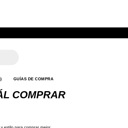
)
GUÍAS DE COMPRA
UÁL COMPRAR
 y estilo para comprar mejor.