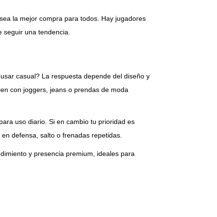
no sea la mejor compra para todos. Hay jugadores
e seguir una tendencia.
 usar casual? La respuesta depende del diseño y
bien con joggers, jeans o prendas de moda
ara uso diario. Si en cambio tu prioridad es
 en defensa, salto o frenadas repetidas.
dimiento y presencia premium, ideales para