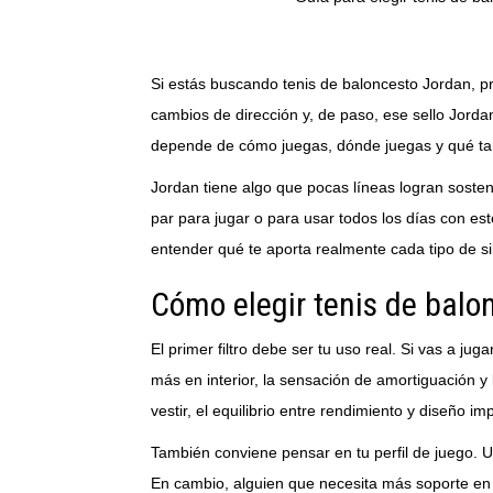
Si estás buscando tenis de baloncesto Jordan, p
cambios de dirección y, de paso, ese sello Jordan
depende de cómo juegas, dónde juegas y qué tanto 
Jordan tiene algo que pocas líneas logran soste
par para jugar o para usar todos los días con es
entender qué te aporta realmente cada tipo de si
Cómo elegir tenis de balo
El primer filtro debe ser tu uso real. Si vas a ju
más en interior, la sensación de amortiguación y
vestir, el equilibrio entre rendimiento y diseño i
También conviene pensar en tu perfil de juego. Un
En cambio, alguien que necesita más soporte en 