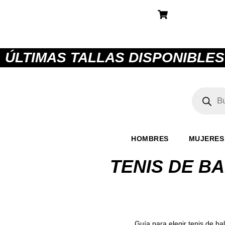
ÚLTIMAS TALLAS DISPONIBLES
HOMBRES
MUJERES
TENIS DE B
Guía para elegir tenis de ba