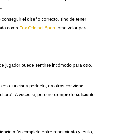
a.
 conseguir el diseño correcto, sino de tener
izada como
Fox Original Sport
toma valor para
o de jugador puede sentirse incómodo para otro.
s eso funciona perfecto, en otras conviene
ltará”. A veces sí, pero no siempre lo suficiente
iencia más completa entre rendimiento y estilo,