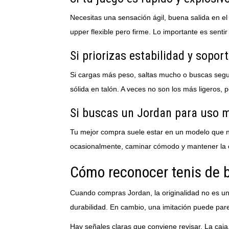
Necesitas una sensación ágil, buena salida en el
upper flexible pero firme. Lo importante es senti
Si priorizas estabilidad y sopor
Si cargas más peso, saltas mucho o buscas segur
sólida en talón. A veces no son los más ligeros, 
Si buscas un Jordan para uso 
Tu mejor compra suele estar en un modelo que n
ocasionalmente, caminar cómodo y mantener la e
Cómo reconocer tenis de b
Cuando compras Jordan, la originalidad no es un 
durabilidad. En cambio, una imitación puede pare
Hay señales claras que conviene revisar. La caja, 