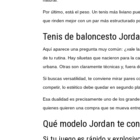
Por último, está el peso. Un tenis más liviano p
que rinden mejor con un par más estructurado po
Tenis de baloncesto Jordan
Aquí aparece una pregunta muy común: ¿vale la 
de tu rutina. Hay siluetas que nacieron para la
urbana. Otras son claramente técnicas y, fuera d
Si buscas versatilidad, te conviene mirar pares c
competir, lo estético debe quedar en segundo pla
Esa dualidad es precisamente uno de los grande
quienes quieren una compra que se mueva entre de
Qué modelo Jordan te con
Si tu juego es rápido y explosiv