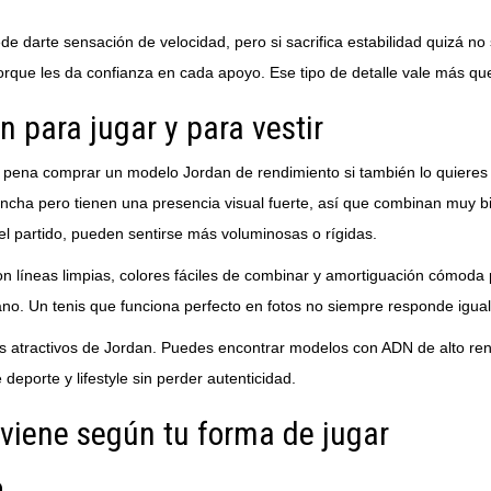
uede darte sensación de velocidad, pero si sacrifica estabilidad quizá 
rque les da confianza en cada apoyo. Ese tipo de detalle vale más qu
 para jugar y para vestir
pena comprar un modelo Jordan de rendimiento si también lo quieres
 cancha pero tienen una presencia visual fuerte, así que combinan muy 
el partido, pueden sentirse más voluminosas o rígidas.
on líneas limpias, colores fáciles de combinar y amortiguación cómoda p
no. Un tenis que funciona perfecto en fotos no siempre responde igual
s atractivos de Jordan. Puedes encontrar modelos con ADN de alto ren
porte y lifestyle sin perder autenticidad.
viene según tu forma de jugar
o