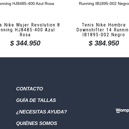
s Nike Mujer Revolution 8
Tenis Nike Hombre
unning HJ8485-400 Azul
Downshifter 14 Runni
Rosa
IB1895-002 Negro
$
344.950
$
384.950
CONTACTO
GUÍA DE TALLAS
¿NECESITAS AYUDA?
QUIÉNES SOMOS