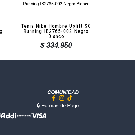
Tenis Nike Hombre Uplift SC
ng
Running IB2765-002 Negro
Blanco
$
334.950
COMUNIDAD
🔒︎ Formas de Pago