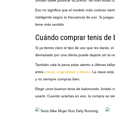
Jordan suele justificar su precio. No solo estás
Eso no significa que el modelo más costoso si
inteligente según tu frecuencia de uso. Si juegas
tiene más sentido.
Cuándo comprar tenis de 
Si ya tienes claro el tipo de uso que les darás,
demasiado por una oferta puede dejarte sin la r
También vale la pena estar atento a últimas tal
entre
precio, originalidad y diseño
. La clave est
y no siempre compras bien.
Elegir unos buenos tenis de baloncesto Jordan no
usarlo. Cuando aciertas en eso, la compra se sie