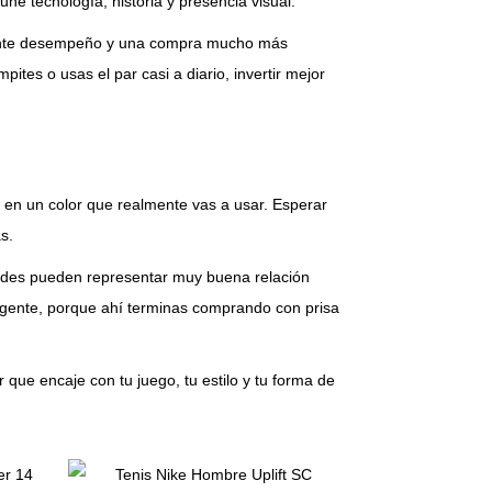
e tecnología, historia y presencia visual.
elente desempeño y una compra mucho más
ites o usas el par casi a diario, invertir mejor
e en un color que realmente vas a usar. Esperar
s.
idades pueden representar muy buena relación
urgente, porque ahí terminas comprando con prisa
que encaje con tu juego, tu estilo y tu forma de