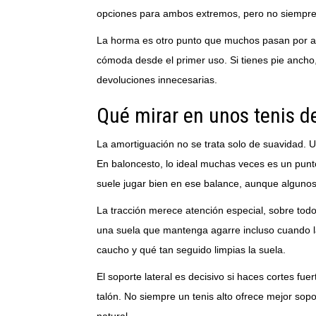
opciones para ambos extremos, pero no siempre
La horma es otro punto que muchos pasan por al
cómoda desde el primer uso. Si tienes pie ancho,
devoluciones innecesarias.
Qué mirar en unos tenis d
La amortiguación no se trata solo de suavidad. 
En baloncesto, lo ideal muchas veces es un punto
suele jugar bien en ese balance, aunque algunos
La tracción merece atención especial, sobre tod
una suela que mantenga agarre incluso cuando la
caucho y qué tan seguido limpias la suela.
El soporte lateral es decisivo si haces cortes fue
talón. No siempre un tenis alto ofrece mejor so
natural.