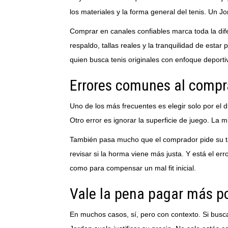
los materiales y la forma general del tenis. Un Jo
Comprar en canales confiables marca toda la dife
respaldo, tallas reales y la tranquilidad de est
quien busca tenis originales con enfoque deportivo
Errores comunes al compr
Uno de los más frecuentes es elegir solo por el 
Otro error es ignorar la superficie de juego. La
También pasa mucho que el comprador pide su tall
revisar si la horma viene más justa. Y está el er
como para compensar un mal fit inicial.
Vale la pena pagar más p
En muchos casos, sí, pero con contexto. Si busca