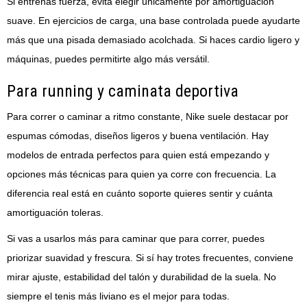
Si entrenas fuerza, evita elegir únicamente por amortiguación
suave. En ejercicios de carga, una base controlada puede ayudarte
más que una pisada demasiado acolchada. Si haces cardio ligero y
máquinas, puedes permitirte algo más versátil.
Para running y caminata deportiva
Para correr o caminar a ritmo constante, Nike suele destacar por
espumas cómodas, diseños ligeros y buena ventilación. Hay
modelos de entrada perfectos para quien está empezando y
opciones más técnicas para quien ya corre con frecuencia. La
diferencia real está en cuánto soporte quieres sentir y cuánta
amortiguación toleras.
Si vas a usarlos más para caminar que para correr, puedes
priorizar suavidad y frescura. Si sí hay trotes frecuentes, conviene
mirar ajuste, estabilidad del talón y durabilidad de la suela. No
siempre el tenis más liviano es el mejor para todas.