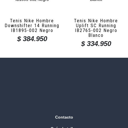
Tenis Nike Hombre
Tenis Nike Hombre
Downshifter 14 Running
Uplift SC Running
IB1895-002 Negro
IB2765-002 Negro
Blanco
$
384.950
$
334.950
Contacto