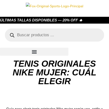
ÚLTIMAS TALLAS DISPONIBLES — 20% OFF 🔥
TENIS ORIGINALES
NIKE MUJER: CUÁL
ELEGIR
Guía para elegir tenis originales Nike mujer según uso, estilo y