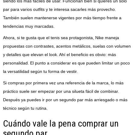
siendo los más fáciles de usar. Funcionan bien si quieres un solo
par para varios outfits y te interesa sacarles más provecho.
También suelen mantenerse vigentes por más tiempo frente a
tendencias muy marcadas.
Ahora, si te gusta que el tenis sea protagonista, Nike maneja
propuestas con contrastes, acentos metálicos, suelas con volumen
y detalles que elevan el look. Ahí el beneficio es obvio: más
personalidad. El punto a considerar es que pueden limitar un poco
la versatilidad según tu forma de vestir.
Si compras por primera vez una referencia de la marca, lo más
práctico suele ser empezar por una silueta fácil de combinar.
Después ya puedes ir por un segundo par más arriesgado o más
técnico según tu rutina.
Cuándo vale la pena comprar un
segundo par