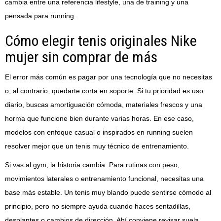
cambia entre una referencia lifestyle, una de training y una
pensada para running.
Cómo elegir tenis originales Nike
mujer sin comprar de más
El error más común es pagar por una tecnología que no necesitas
o, al contrario, quedarte corta en soporte. Si tu prioridad es uso
diario, buscas amortiguación cómoda, materiales frescos y una
horma que funcione bien durante varias horas. En ese caso,
modelos con enfoque casual o inspirados en running suelen
resolver mejor que un tenis muy técnico de entrenamiento.
Si vas al gym, la historia cambia. Para rutinas con peso,
movimientos laterales o entrenamiento funcional, necesitas una
base más estable. Un tenis muy blando puede sentirse cómodo al
principio, pero no siempre ayuda cuando haces sentadillas,
desplantes o cambios de dirección. Ahí conviene revisar suela,