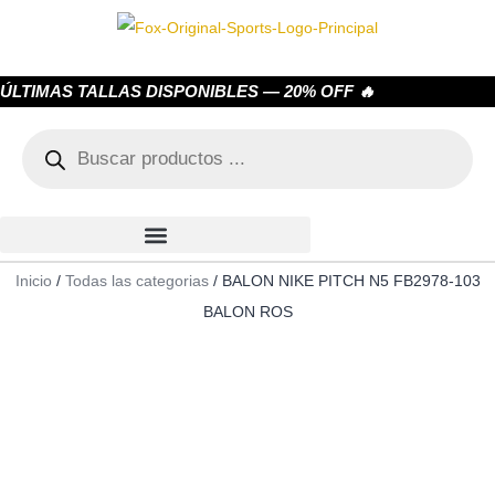
ÚLTIMAS TALLAS DISPONIBLES — 20% OFF 🔥
Inicio
/
Todas las categorias
/ BALON NIKE PITCH N5 FB2978-103
BALON ROS