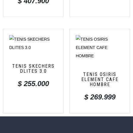
$
407.900
TENIS SKECHERS
DLITES 3.0
TENIS OSIRIS
ELEMENT CAFE
$
255.000
HOMBRE
$
269.999