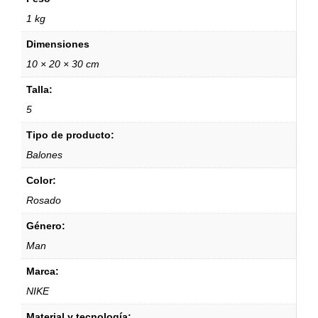
1 kg
Dimensiones
10 × 20 × 30 cm
Talla:
5
Tipo de producto:
Balones
Color:
Rosado
Género:
Man
Marca:
NIKE
Material y tecnología: