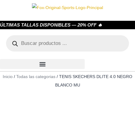
ÚLTIMAS TALLAS DISPONIBLES — 20% OFF 🔥
Inicio
/
Todas las categorias
/ TENIS SKECHERS DLITE 4.0 NEGRO
BLANCO MU