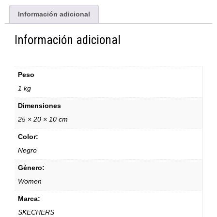
Información adicional
Información adicional
Peso
1 kg
Dimensiones
25 × 20 × 10 cm
Color:
Negro
Género:
Women
Marca:
SKECHERS