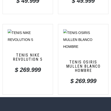
$
49.999
$
49.999
TENIS NIKE
REVOLUTION 5
TENIS OSIRIS
MULLEN BLANCO
$
269.999
HOMBRE
$
269.999