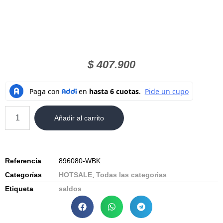
$
407.900
Añadir al carrito
Referencia
896080-WBK
Categorías
HOTSALE
,
Todas las categorias
Etiqueta
saldos