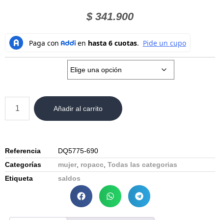
$
341.900
Talla:
Añadir al carrito
Referencia
DQ5775-690
Categorías
mujer
,
ropacc
,
Todas las categorias
Etiqueta
saldos