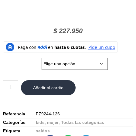
$
227.950
Talla:
Añadir al carrito
Referencia
FZ9244-126
Categorías
kids
,
mujer
,
Todas las categorias
Etiqueta
saldos