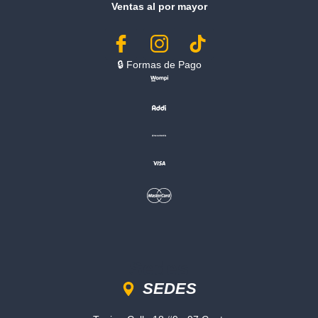
Ventas al por mayor
🔒︎ Formas de Pago
Sedes
SEDES