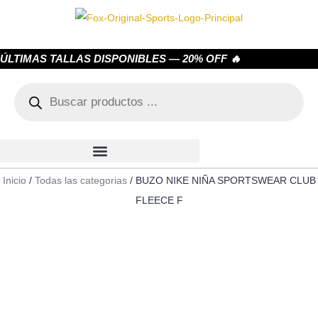
ÚLTIMAS TALLAS DISPONIBLES — 20% OFF 🔥
Inicio
/
Todas las categorias
/ BUZO NIKE NIÑA SPORTSWEAR CLUB
FLEECE F