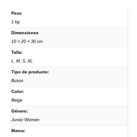
Peso
1 kg
Dimensiones
10 × 20 × 30 cm
Talla:
L, M, S, XL
Tipo de producto:
Busos
Color:
Beige
Género:
Junior Women
Marca: