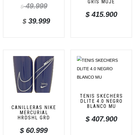
GRIS MUJE
49.999
$
$
415.900
39.999
$
TENIS SKECHERS
DLITE 4.0 NEGRO
BLANCO MU
CANILLERAS NIKE
MERCURIAL
HRDSHL GRD
$
407.900
$
60.999