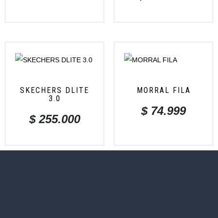
SKECHERS DLITE
MORRAL FILA
3.0
$
74.999
$
255.000