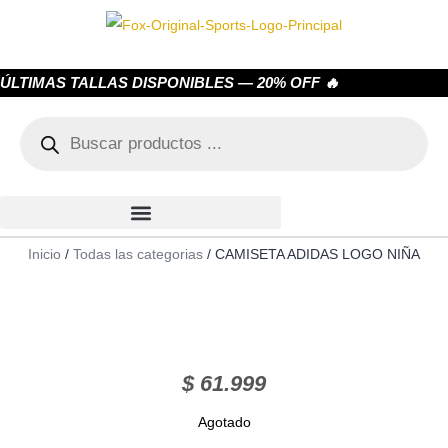
ÚLTIMAS TALLAS DISPONIBLES — 20% OFF 🔥
Inicio
/
Todas las categorias
/ CAMISETA ADIDAS LOGO NIÑA
$
61.999
Agotado