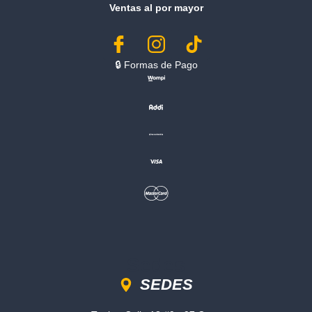
Ventas al por mayor
🔒︎ Formas de Pago
Sedes
SEDES