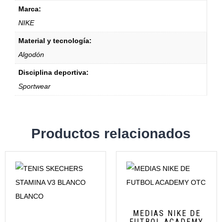
Marca:
NIKE
Material y tecnología:
Algodón
Disciplina deportiva:
Sportwear
Productos relacionados
MEDIAS NIKE DE
FUTBOL ACADEMY