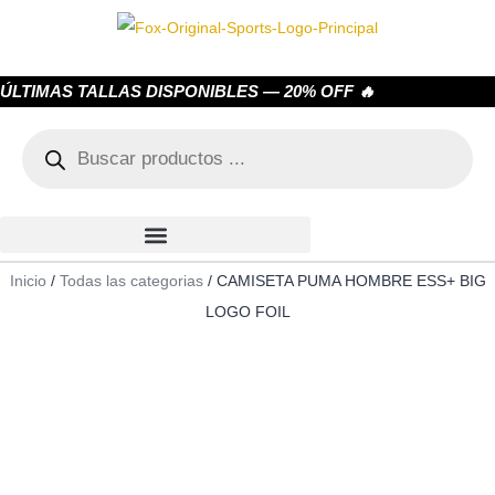
ÚLTIMAS TALLAS DISPONIBLES — 20% OFF 🔥
Inicio
/
Todas las categorias
/ CAMISETA PUMA HOMBRE ESS+ BIG
LOGO FOIL