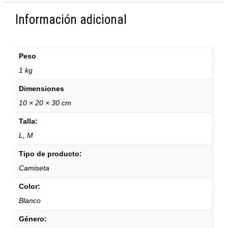
Información adicional
Peso
1 kg
Dimensiones
10 × 20 × 30 cm
Talla:
L, M
Tipo de producto:
Camiseta
Color:
Blanco
Género: