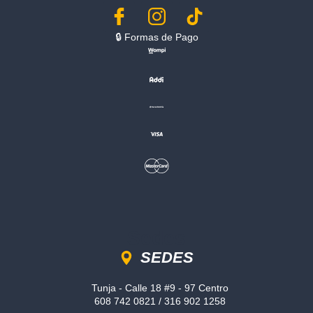
🔒︎ Formas de Pago
Sedes
SEDES
Tunja - Calle 18 #9 - 97 Centro
608 742 0821 / 316 902 1258