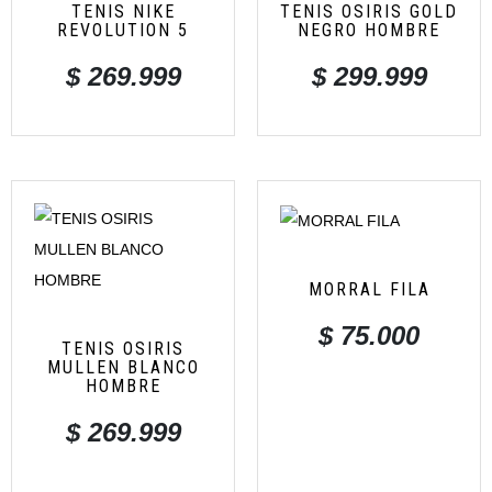
TENIS NIKE
TENIS OSIRIS GOLD
REVOLUTION 5
NEGRO HOMBRE
$
269.999
$
299.999
MORRAL FILA
$
75.000
TENIS OSIRIS
MULLEN BLANCO
HOMBRE
$
269.999