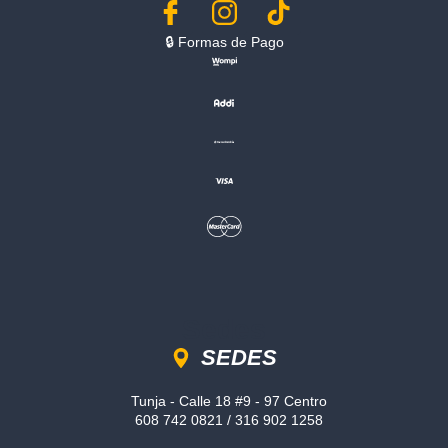
🔒︎ Formas de Pago
Sedes
SEDES
Tunja - Calle 18 #9 - 97 Centro
608 742 0821 / 316 902 1258