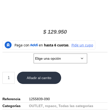
$
129.950
Talla:
Añadir al carrito
Referencia
1255839-090
Categorías
OUTLET
,
ropacc
,
Todas las categorias