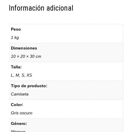
Información adicional
Peso
1 kg
Dimensiones
10 × 20 × 30 cm
Talla:
L, M, S, XS
Tipo de producto:
Camiseta
Color:
Gris oscuro
Género:
Women