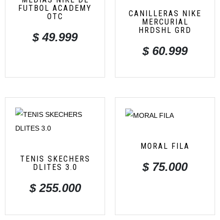
FUTBOL ACADEMY
CANILLERAS NIKE
OTC
MERCURIAL
HRDSHL GRD
$
49.999
$
60.999
MORAL FILA
TENIS SKECHERS
$
75.000
DLITES 3.0
$
255.000