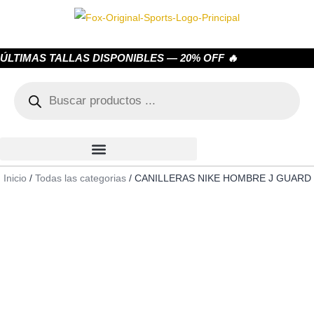
ÚLTIMAS TALLAS DISPONIBLES — 20% OFF 🔥
Inicio
/
Todas las categorias
/ CANILLERAS NIKE HOMBRE J GUARD