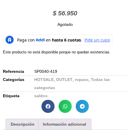
$
56.950
Agotado
Este producto no está disponible porque no quedan existencias.
Referencia
SP0040-419
Categorías
HOTSALE
,
OUTLET
,
ropacc
,
Todas las
categorias
Etiqueta
saldos
Descripción
Información adicional