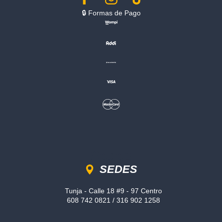
🔒︎ Formas de Pago
Sedes
SEDES
Tunja - Calle 18 #9 - 97 Centro
608 742 0821 / 316 902 1258