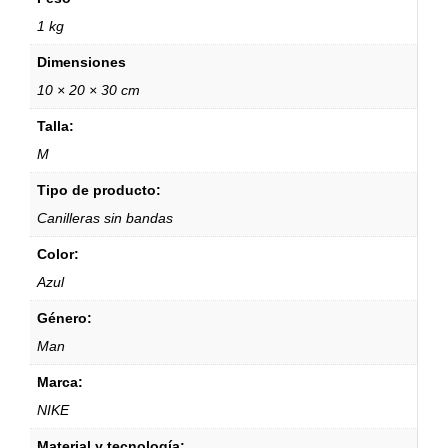
1 kg
Dimensiones
10 × 20 × 30 cm
Talla:
M
Tipo de producto:
Canilleras sin bandas
Color:
Azul
Género:
Man
Marca:
NIKE
Material y tecnología: