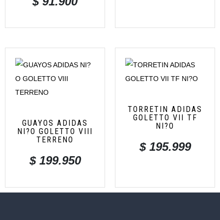
$
91.900
TORRETIN ADIDAS
GOLETTO VII TF
GUAYOS ADIDAS
NI?O
NI?O GOLETTO VIII
TERRENO
$
195.999
$
199.950