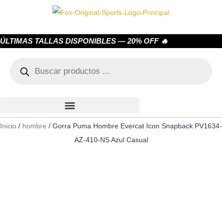
ÚLTIMAS TALLAS DISPONIBLES — 20% OFF 🔥
Inicio
/
hombre
/ Gorra Puma Hombre Evercat Icon Snapback PV1634-
AZ-410-NS Azul Casual