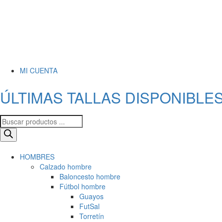
MI CUENTA
ÚLTIMAS TALLAS DISPONIBLES
HOMBRES
Calzado hombre
Baloncesto hombre
Fútbol hombre
Guayos
FutSal
Torretín