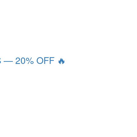
 — 20% OFF 🔥