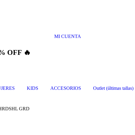
MI CUENTA
% OFF 🔥
JERES
KIDS
ACCESORIOS
Outlet (últimas tallas)
 HRDSHL GRD