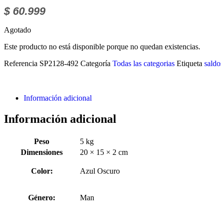
$
60.999
Agotado
Este producto no está disponible porque no quedan existencias.
Referencia
SP2128-492
Categoría
Todas las categorias
Etiqueta
saldo
Información adicional
Información adicional
Peso
5 kg
Dimensiones
20 × 15 × 2 cm
Color:
Azul Oscuro
Género:
Man