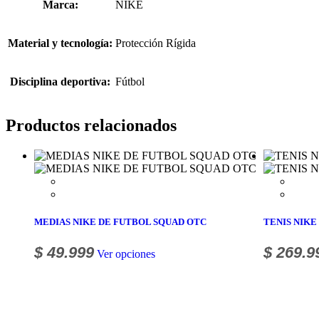
Marca:
NIKE
Material y tecnología:
Protección Rígida
Disciplina deportiva:
Fútbol
Productos relacionados
MEDIAS NIKE DE FUTBOL SQUAD OTC
TENIS NIKE
$
49.999
$
269.9
Ver opciones