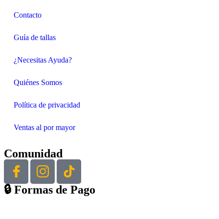
Contacto
Guía de tallas
¿Necesitas Ayuda?
Quiénes Somos
Política de privacidad
Ventas al por mayor
Comunidad
🔒︎ Formas de Pago