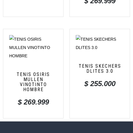
$
269.999
TENIS SKECHERS
DLITES 3.0
TENIS OSIRIS
MULLEN
$
255.000
VINOTINTO
HOMBRE
$
269.999