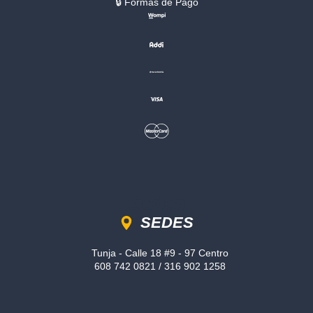
🔒︎ Formas de Pago
Sedes
SEDES
Tunja - Calle 18 #9 - 97 Centro
608 742 0821 / 316 902 1258