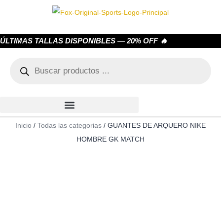
ÚLTIMAS TALLAS DISPONIBLES — 20% OFF 🔥
Inicio
/
Todas las categorias
/ GUANTES DE ARQUERO NIKE
HOMBRE GK MATCH