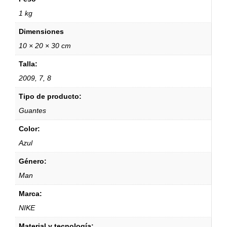
1 kg
Dimensiones
10 × 20 × 30 cm
Talla:
2009, 7, 8
Tipo de producto:
Guantes
Color:
Azul
Género:
Man
Marca:
NIKE
Material y tecnología: