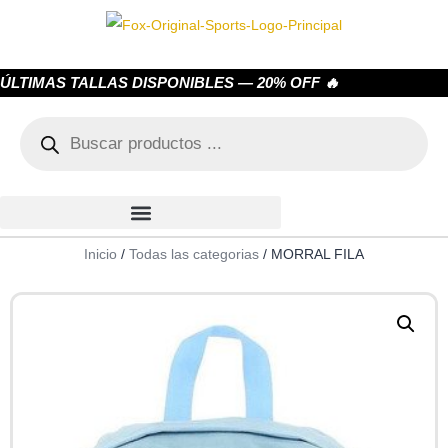
ÚLTIMAS TALLAS DISPONIBLES — 20% OFF 🔥
Inicio
/
Todas las categorias
/ MORRAL FILA