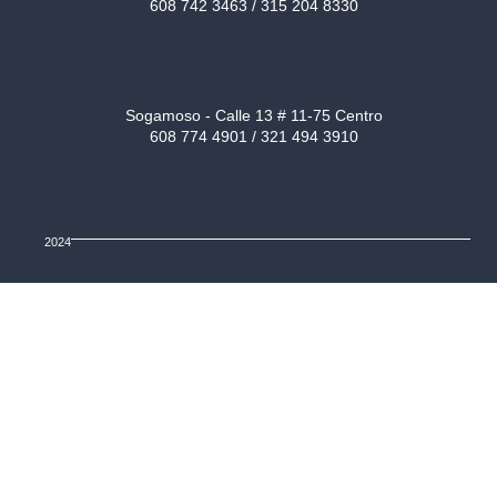
608 742 3463 / 315 204 8330
Sogamoso - Calle 13 # 11-75 Centro
608 774 4901 / 321 494 3910
2024