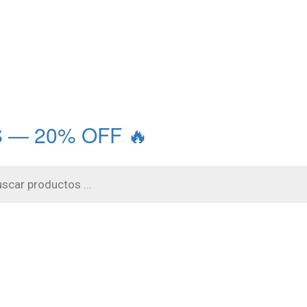
 — 20% OFF 🔥