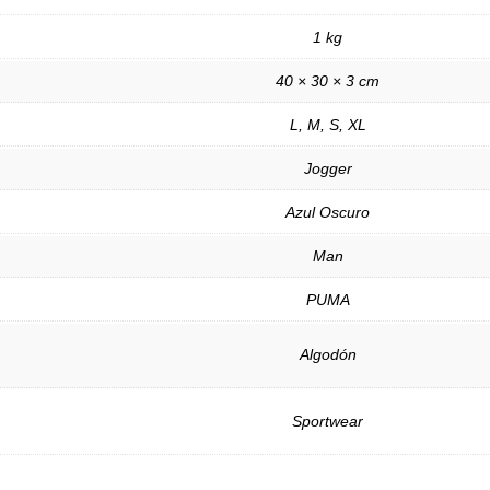
1 kg
40 × 30 × 3 cm
L, M, S, XL
Jogger
Azul Oscuro
Man
PUMA
Algodón
Sportwear