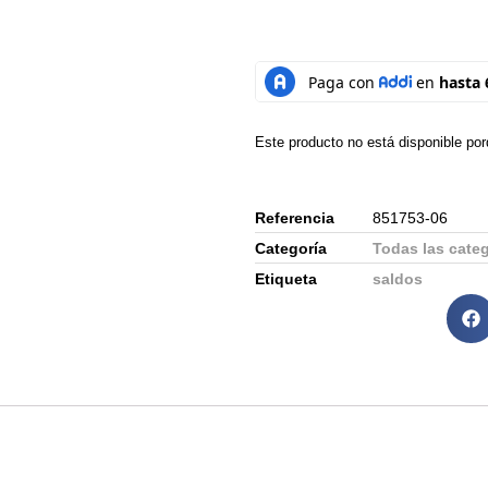
Este producto no está disponible po
Referencia
851753-06
Categoría
Todas las cate
Etiqueta
saldos