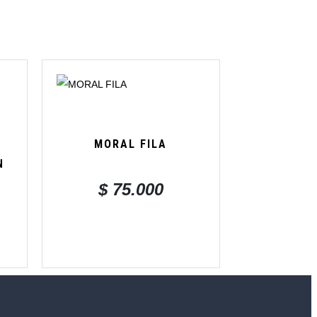
MORAL FILA
N
$
75.000