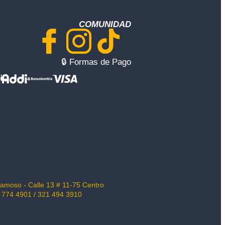
COMUNIDAD
🔒︎ Formas de Pago
Sedes
amoso - Calle 13 # 11-75 Centro
 774 4901 / 321 494 3910