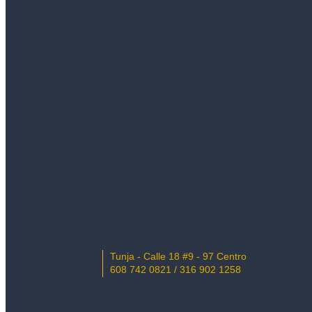
Sedes
Tunja - Calle 18 #9 - 97 Centro
608 742 0821 / 316 902 1258