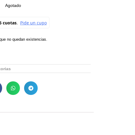
Agotado
rque no quedan existencias.
gorias