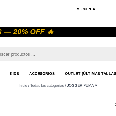
MI CUENTA
 — 20% OFF 🔥
KIDS
ACCESORIOS
OUTLET (ÚLTIMAS TALLAS
Inicio
/
Todas las categorias
/ JOGGER PUMA M