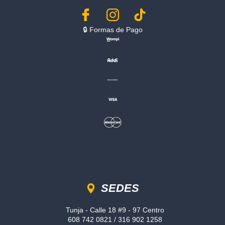
🔒︎ Formas de Pago
Sedes
SEDES
Tunja - Calle 18 #9 - 97 Centro
608 742 0821 / 316 902 1258