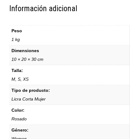
Información adicional
Peso
1 kg
Dimensiones
10 × 20 × 30 cm
Talla:
M, S, XS
Tipo de producto:
Licra Corta Mujer
Color:
Rosado
Género:
Women