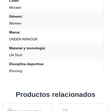
Color:
Morado
Género:
Women
Marca:
UNDER ARMOUR
Material y tecnología:
UA Tech
Disciplina deportiva:
Running
Productos relacionados