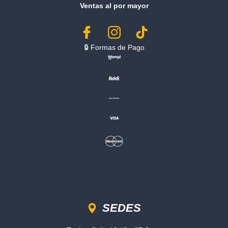
Ventas al por mayor
🔒︎ Formas de Pago
Sedes
SEDES