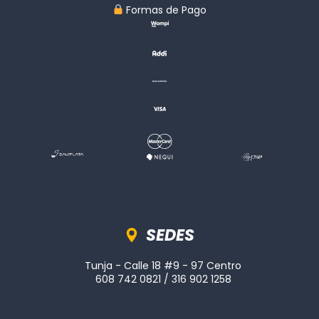
︎ Formas de Pago
Sedes
SEDES
Tunja - Calle 18 #9 - 97 Centro
608 742 0821 / 316 902 1258