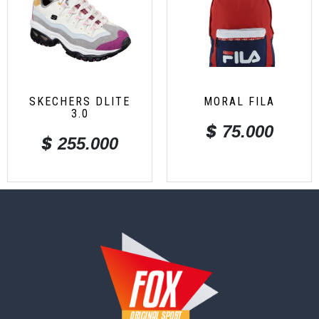
SKECHERS DLITE
MORAL FILA
3.0
$
75.000
$
255.000