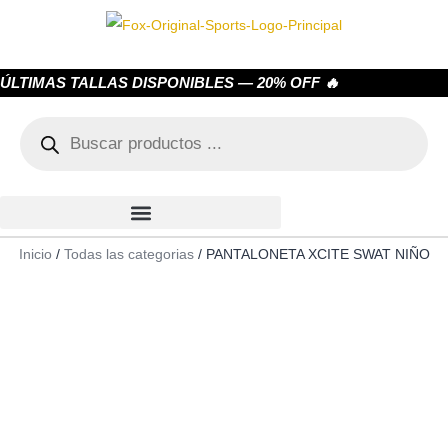
ÚLTIMAS TALLAS DISPONIBLES — 20% OFF 🔥
Inicio
/
Todas las categorias
/ PANTALONETA XCITE SWAT NIÑO