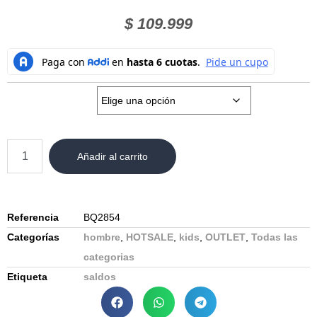
$
109.999
Talla:
Añadir al carrito
Referencia
BQ2854
Categorías
hombre
,
HOTSALE
,
kids
,
OUTLET
,
Todas las
categorias
Etiqueta
saldos