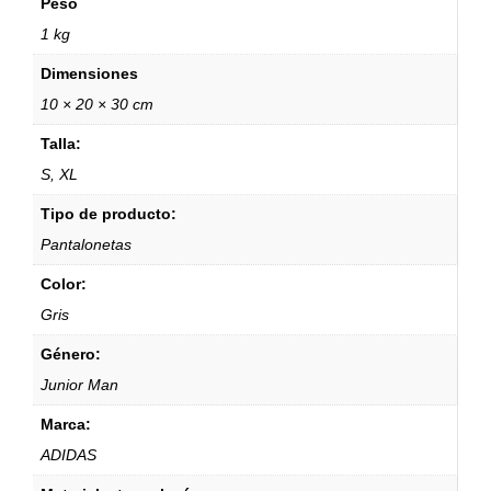
Peso
1 kg
Dimensiones
10 × 20 × 30 cm
Talla:
S, XL
Tipo de producto:
Pantalonetas
Color:
Gris
Género:
Junior Man
Marca:
ADIDAS