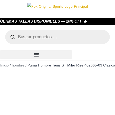
ÚLTIMAS TALLAS DISPONIBLES — 20% OFF 🔥
Inicio
/
hombre
/ Puma Hombre Tenis ST Miler Rise 402665‑03 Clasico