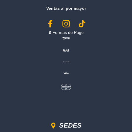
Ventas al por mayor
🔒︎ Formas de Pago
Sedes
SEDES