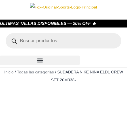
ÚLTIMAS TALLAS DISPONIBLES — 20% OFF 🔥
Inicio
/
Todas las categorias
/ SUDADERA NIKE NIÑA E1D1 CREW
SET 26M338-