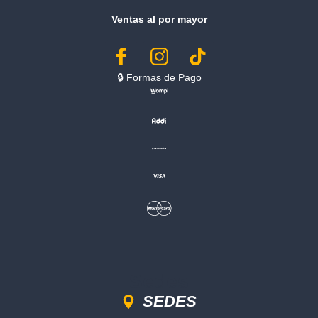
Ventas al por mayor
🔒︎ Formas de Pago
Sedes
SEDES