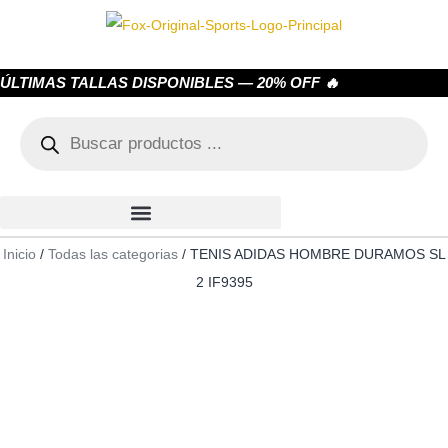
ÚLTIMAS TALLAS DISPONIBLES — 20% OFF 🔥
Inicio
/
Todas las categorias
/ TENIS ADIDAS HOMBRE DURAMOS SL
2 IF9395