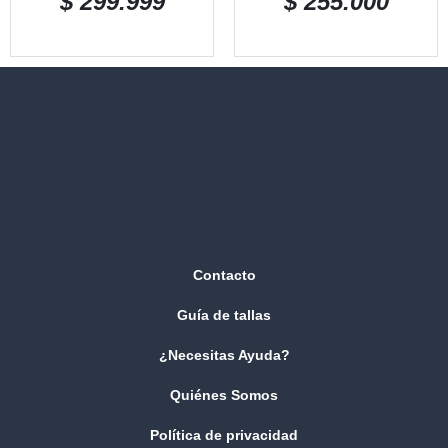
$
299.999
$
255.000
Contacto
Guía de tallas
¿Necesitas Ayuda?
Quiénes Somos
Política de privacidad