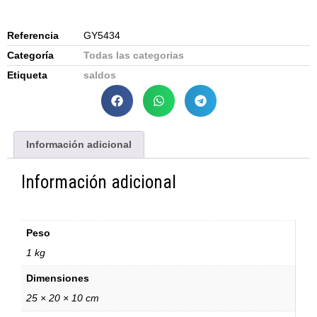
Referencia
GY5434
Categoría
Todas las categorias
Etiqueta
saldos
Información adicional
Información adicional
Peso
1 kg
Dimensiones
25 × 20 × 10 cm