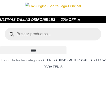
ÚLTIMAS TALLAS DISPONIBLES — 20% OFF 🔥
Inicio
/
Todas las categorias
/ TENIS ADIDAS MUJER AVAFLASH LOW
PARA TENIS