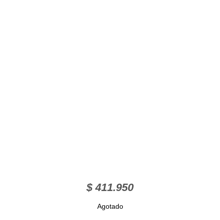
$
411.950
Agotado