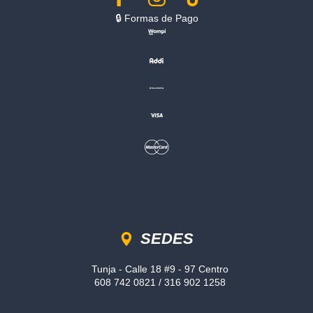
🔒︎ Formas de Pago
Sedes
SEDES
Tunja - Calle 18 #9 - 97 Centro
608 742 0821 / 316 902 1258