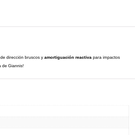
de dirección bruscos y
amortiguación reactiva
para impactos
a de Giannis!