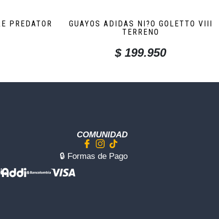
RE PREDATOR
GUAYOS ADIDAS NI?O GOLETTO VIII
TERRENO
$
199.950
COMUNIDAD
🔒︎ Formas de Pago