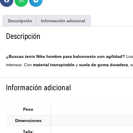
Descripción
Información adicional
Descripción
¿Buscas tenis Nike hombre para baloncesto con agilidad?
Lo
intensos. Con
material transpirable
y
suela de goma duradera
, 
Información adicional
Peso
Dimensiones
Talla: