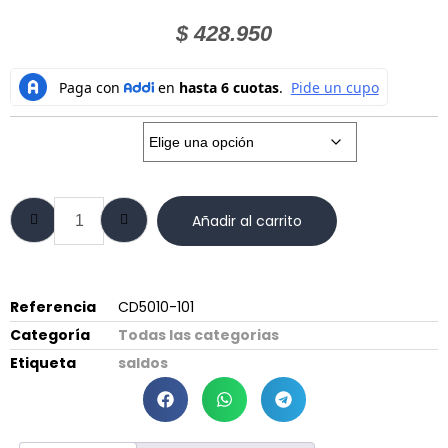
$
428.950
Talla:
Añadir al carrito
Referencia
CD5010-101
Categoría
Todas las categorias
Etiqueta
saldos