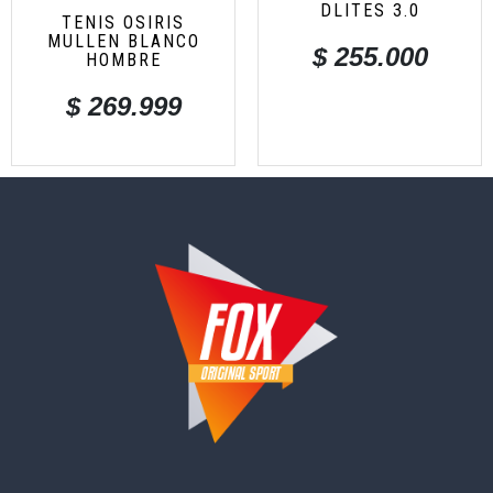
DLITES 3.0
TENIS OSIRIS
MULLEN BLANCO
$
255.000
HOMBRE
$
269.999