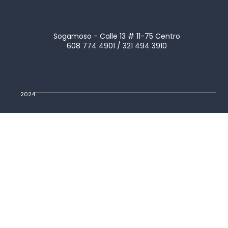
Sogamoso - Calle 13 # 11-75 Centro
608 774 4901 / 321 494 3910
2024