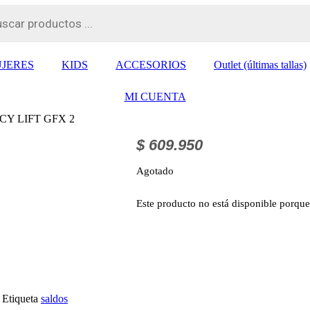
JERES
KIDS
ACCESORIOS
Outlet (últimas tallas)
MI CUENTA
CY LIFT GFX 2
$
609.950
Agotado
Este producto no está disponible porque
Etiqueta
saldos