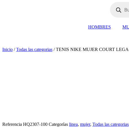
Búsqueda
de
productos
HOMBRES
MU
Inicio
/
Todas las categorias
/ TENIS NIKE MUJER COURT LEGA
Referencia
HQ2307-100
Categorías
linea
,
mujer
,
Todas las categorias