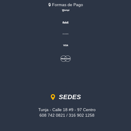
🔒︎ Formas de Pago
Sedes
SEDES
Tunja - Calle 18 #9 - 97 Centro
608 742 0821 / 316 902 1258