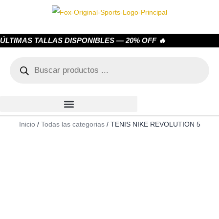
ÚLTIMAS TALLAS DISPONIBLES — 20% OFF 🔥
Inicio
/
Todas las categorias
/ TENIS NIKE REVOLUTION 5