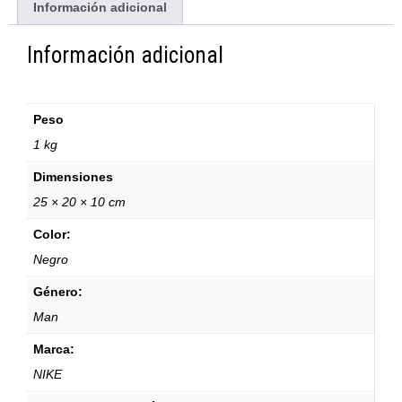
Información adicional
Información adicional
Peso
1 kg
Dimensiones
25 × 20 × 10 cm
Color:
Negro
Género:
Man
Marca:
NIKE