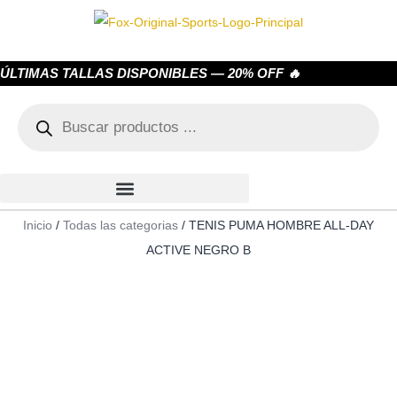
ÚLTIMAS TALLAS DISPONIBLES — 20% OFF 🔥
Inicio
/
Todas las categorias
/ TENIS PUMA HOMBRE ALL-DAY
ACTIVE NEGRO B