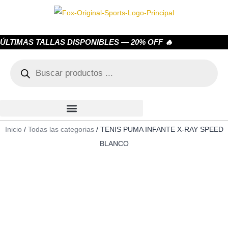
ÚLTIMAS TALLAS DISPONIBLES — 20% OFF 🔥
Inicio
/
Todas las categorias
/ TENIS PUMA INFANTE X-RAY SPEED
BLANCO