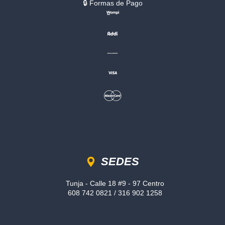
🔒︎ Formas de Pago
Sedes
SEDES
Tunja - Calle 18 #9 - 97 Centro
608 742 0821 / 316 902 1258