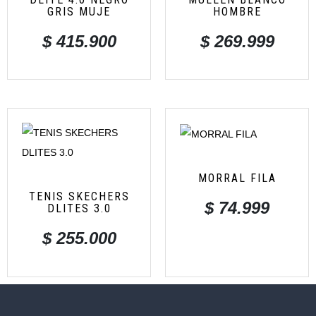
GRIS MUJE
HOMBRE
$
415.900
$
269.999
MORRAL FILA
TENIS SKECHERS
$
74.999
DLITES 3.0
$
255.000