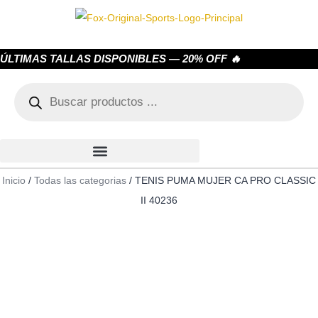
ÚLTIMAS TALLAS DISPONIBLES — 20% OFF 🔥
Inicio
/
Todas las categorias
/ TENIS PUMA MUJER CA PRO CLASSIC
II 40236