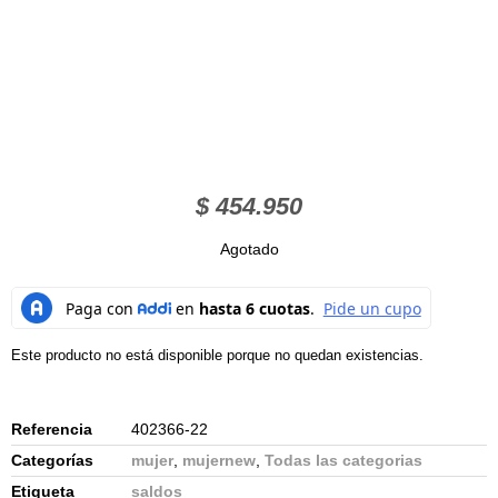
$
454.950
Agotado
Este producto no está disponible porque no quedan existencias.
Referencia
402366-22
Categorías
mujer
,
mujernew
,
Todas las categorias
Etiqueta
saldos