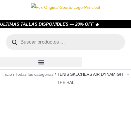
ÚLTIMAS TALLAS DISPONIBLES — 20% OFF 🔥
Inicio
/
Todas las categorias
/ TENIS SKECHERS AIR DYNAMIGHT –
THE HAL