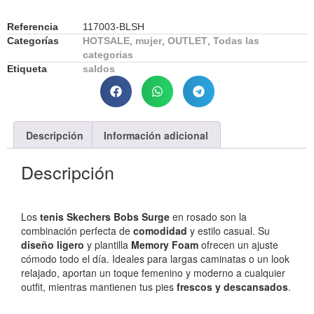
Referencia
117003-BLSH
Categorías
HOTSALE
,
mujer
,
OUTLET
,
Todas las
categorias
Etiqueta
saldos
Descripción
Información adicional
Descripción
Los
tenis Skechers Bobs Surge
en rosado son la
combinación perfecta de
comodidad
y estilo casual. Su
diseño ligero
y plantilla
Memory Foam
ofrecen un ajuste
cómodo todo el día. Ideales para largas caminatas o un look
relajado, aportan un toque femenino y moderno a cualquier
outfit, mientras mantienen tus pies
frescos y descansados
.