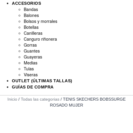
ACCESORIOS
Bandas
Balones
Bolsos y morrales
Botellas
Canilleras
Canguro riñonera
Gorras
Guantes
Guayeras
Medias
Tulas
Viseras
OUTLET (ÚLTIMAS TALLAS)
GUÍAS DE COMPRA
Inicio
/
Todas las categorias
/ TENIS SKECHERS BOBSSURGE
ROSADO MUJER