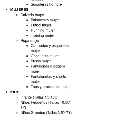
Susaderas hombre
MUJERES
Calzado mujer
Baloncesto mujer
Fútbol mujer
Running mujer
Training mujer
Ropa mujer
Camisetas y esqueletos
mujer
Chaquetas mujer
Busos mujer
Pantalones y joggers
mujer
Pantalonetas y shorts
mujer
Tops y brassieres mujer
KIDS
Infante (Tallas 1C-10C)
Niños Pequeños (Tallas 10.5C-
3Y)
Niños Grandes (Tallas 3.5Y-7Y)