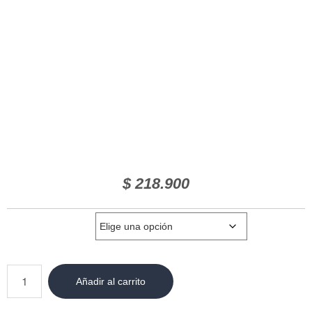
$
218.900
Talla:
Añadir al carrito