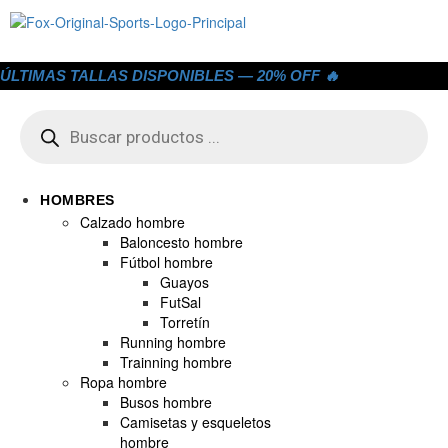
ÚLTIMAS TALLAS DISPONIBLES — 20% OFF 🔥
HOMBRES
Calzado hombre
Baloncesto hombre
Fútbol hombre
Guayos
FutSal
Torretín
Running hombre
Trainning hombre
Ropa hombre
Busos hombre
Camisetas y esqueletos
hombre