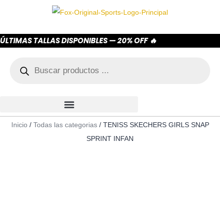
ÚLTIMAS TALLAS DISPONIBLES — 20% OFF 🔥
Inicio
/
Todas las categorias
/ TENISS SKECHERS GIRLS SNAP
SPRINT INFAN