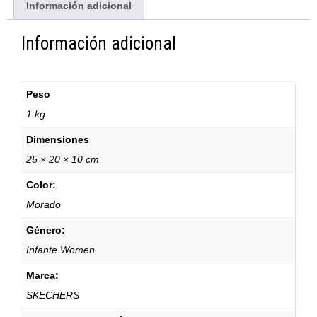
Información adicional
Información adicional
Peso
1 kg
Dimensiones
25 × 20 × 10 cm
Color:
Morado
Género:
Infante Women
Marca:
SKECHERS