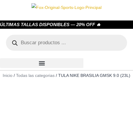
ÚLTIMAS TALLAS DISPONIBLES — 20% OFF 🔥
Inicio
/
Todas las categorias
/ TULA NIKE BRASILIA GMSK 9.0 (23L)