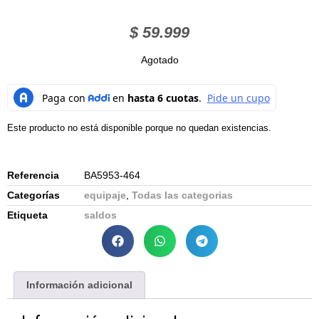
$
59.999
Agotado
Este producto no está disponible porque no quedan existencias.
Referencia
BA5953-464
Categorías
equipaje
,
Todas las categorias
Etiqueta
saldos
Información adicional