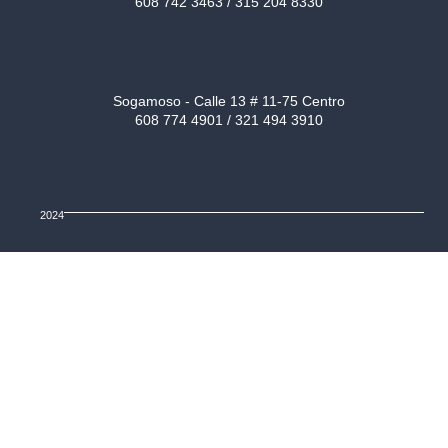
608 742 3463 / 315 204 8330
Sogamoso - Calle 13 # 11-75 Centro
608 774 4901 / 321 494 3910
2024