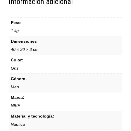
Información adicional
Peso
1 kg
Dimensiones
40 × 30 × 3 cm
Color:
Gris
Género:
Man
Marca:
NIKE
Material y tecnología:
Náutica